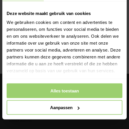
Deze website maakt gebruik van cookies
We gebruiken cookies om content en advertenties te
personaliseren, om functies voor social media te bieden
en om ons websiteverkeer te analyseren. Ook delen we
informatie over uw gebruik van onze site met onze
partners voor social media, adverteren en analyse. Deze
partners kunnen deze gegevens combineren met andere
informatie die u aan ze heeft verstrekt of die ze hebben
Gratis verzenden vanaf €200,- excl. btw
Deskundig advies!
verzameld op basis van uw gebruik van hun services.
Veelgestelde vragen
Alles toestaan
info@dakgootwinkel.nl
+31850012825
Aanpassen