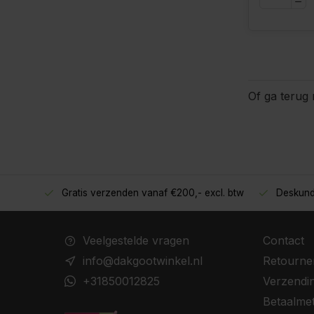
Of ga terug 
Gratis verzenden vanaf €200,- excl. btw
Deskund
oppers!
Veelgestelde vragen
Contact
info@dakgootwinkel.nl
Retourne
+31850012825
Verzendi
Betaalme