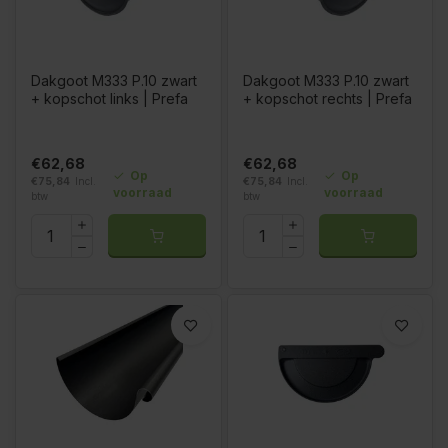
Dakgoot M333 P.10 zwart
Dakgoot M333 P.10 zwart
+ kopschot links | Prefa
+ kopschot rechts | Prefa
€62,68
€62,68
Op
Op
€75,84
Incl.
€75,84
Incl.
voorraad
voorraad
btw
btw