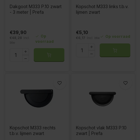
Dakgoot M333 P.10 zwart
Kopschot M333 links t.b.v.
- 3 meter | Prefa
lijmen zwart
€39,90
€5,10
Op
Op voorraad
€48,28
Incl.
€6,17
Incl. btw
voorraad
btw
Kopschot M333 rechts
Kopschot vlak M333 P.10
t.b.v. lijmen zwart
zwart | Prefa