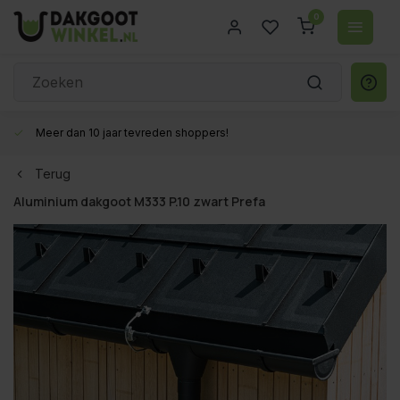
0
Gratis verzenden vanaf €200,- excl. btw
Terug
Aluminium dakgoot M333 P.10 zwart Prefa