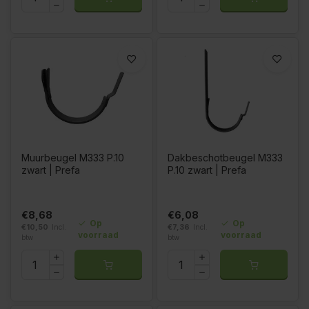
Muurbeugel M333 P.10
Dakbeschotbeugel M333
zwart | Prefa
P.10 zwart | Prefa
€8,68
€6,08
Op
Op
€10,50
Incl.
€7,36
Incl.
voorraad
voorraad
btw
btw