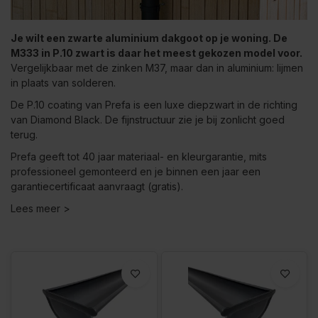
Je wilt een zwarte aluminium dakgoot op je woning. De
M333 in P.10 zwart is daar het meest gekozen model voor.
Vergelijkbaar met de zinken M37, maar dan in aluminium: lijmen
in plaats van solderen.
De P.10 coating van Prefa is een luxe diepzwart in de richting
van Diamond Black. De fijnstructuur zie je bij zonlicht goed
terug.
Prefa geeft tot 40 jaar materiaal- en kleurgarantie, mits
professioneel gemonteerd en je binnen een jaar een
garantiecertificaat aanvraagt (gratis).
Lees meer >