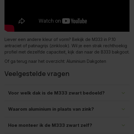
Liever een andere kleur of vorm? Bekijk de M333 in
P.10
antraciet
of
patinagrijs (zinklook)
. Wil je een strak rechthoekig
profiel met dezelfde capaciteit, kijk dan naar de
B333 bakgoot
.
Of ga terug naar het overzicht:
Aluminium Dakgoten
Veelgestelde vragen
Voor welk dak is de M333 zwart bedoeld?
Waarom aluminium in plaats van zink?
Hoe monteer ik de M333 zwart zelf?