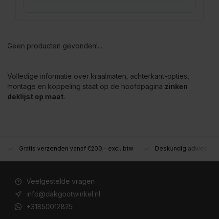
Geen producten gevonden!...
Volledige informatie over kraalmaten, achterkant-opties,
montage en koppeling staat op de hoofdpagina
zinken
deklijst op maat
.
Gratis verzenden vanaf €200,- excl. btw
Deskundig advies!
Veelgestelde vragen
info@dakgootwinkel.nl
+31850012825