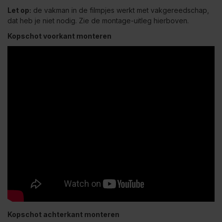
Let op:
de vakman in de filmpjes werkt met vakgereedschap,
dat heb je niet nodig. Zie de montage-uitleg hierboven.
Kopschot voorkant monteren
Kopschot achterkant monteren