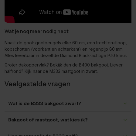
Wat je nog meer nodig hebt
Naast de goot: gootbeugels elke 60 cm, een trechteruitloop,
kopschotten (voorkant en achterkant) en regenpijp 80 mm.
Alles leverbaar in dezelfde Diamond Black-achtige P.10 kleur.
Groter dakoppervlak? Bekijk dan de
B400 bakgoot
. Liever
halfrond? Kijk naar de
M333 mastgoot in zwart
.
Veelgestelde vragen
Wat is de B333 bakgoot zwart?
Bakgoot of mastgoot, wat kies ik?