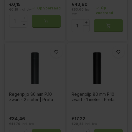
€0,15
€43,80
Op
Op voorraad
€0,18
Incl. btw
€53,00
Incl.
voorraad
btw
Regenpijp 80 mm P.10
Regenpijp 80 mm P.10
zwart - 2 meter | Prefa
zwart - 1 meter | Prefa
€34,46
€17,22
€41,70
Incl. btw
€20,84
Incl. btw