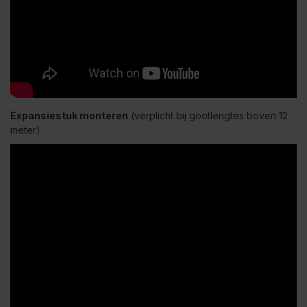
Expansiestuk monteren
(verplicht bij gootlengtes boven 12
meter)