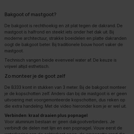
Bakgoot of mastgoot?
De bakgoot is rechthoekig en zit plat tegen de dakrand. De
mastgoot is halfrond en steekt iets onder het dak uit. Bij
moderne architectuur, strakke boeidelen en platte dakranden
oogt de bakgoot beter. Bij traditionele bouw hoort vaker de
mastgoot.
Technisch vangen beide evenveel water af. De keuze is
vrijwel altijd esthetisch.
Zo monteer je de goot zelf
De B333 komt in stukken van 3 meter. Bij de bakgoot monteer
je de kopschotten zelf. Anders dan bij de mastgoot is er geen
uitvoering met voorgemonteerde kopschotten, dus reken op
die extra handeling. Met de video hieronder kom je er wel uit.
Verbinden: kraal draaien plus popnagel
Voor aluminium bestaan er geen dakgootverbinders. Je
verbindt de delen met lijm en een popnagel. Vouw eerst de