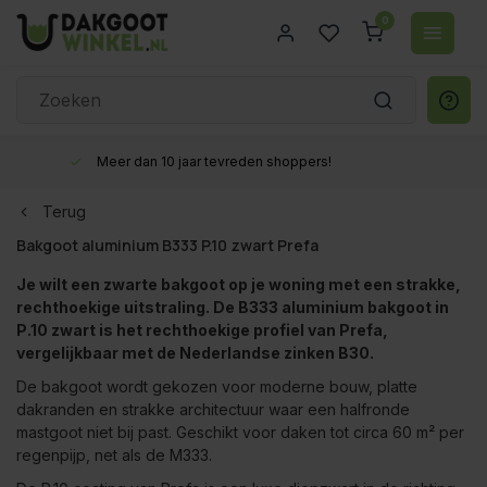
0
Gratis verzenden vanaf €200,- excl. btw
Terug
Bakgoot aluminium B333 P.10 zwart Prefa
Je wilt een zwarte bakgoot op je woning met een strakke,
rechthoekige uitstraling. De B333 aluminium bakgoot in
P.10 zwart is het rechthoekige profiel van Prefa,
vergelijkbaar met de Nederlandse zinken B30.
De bakgoot wordt gekozen voor moderne bouw, platte
dakranden en strakke architectuur waar een halfronde
mastgoot niet bij past. Geschikt voor daken tot circa 60 m² per
regenpijp, net als de M333.