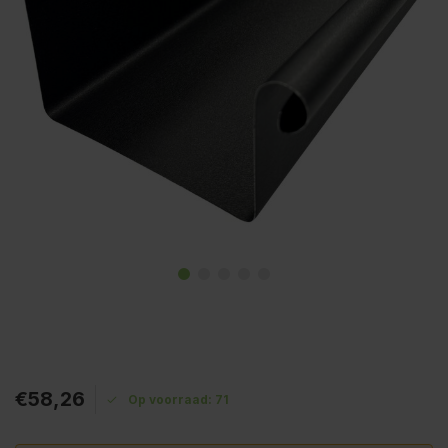
€58,26
Op voorraad: 71