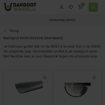
0
Deskundig advies!
Terug
Mastgoot M400 Nedzink (standaard)
Je hebt een groter dak en de M333 is te smal. Dan is de M400
de volgende stap: het breedste profiel in de mastgoot-serie.
Met NedZink kies je voor titaanzink tegen de scherpste prijs.