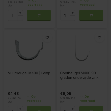
Op
Op
€15,62
Incl.
€14,52
Incl.
voorraad
voorraad
btw
btw
Muurbeugel M400 | Lemp
Gootbeugel M400 90
graden onderzijde zink
€4,48
€9,05
Op
Op
€5,42
Incl.
€10,95
Incl.
voorraad
voorraad
btw
btw