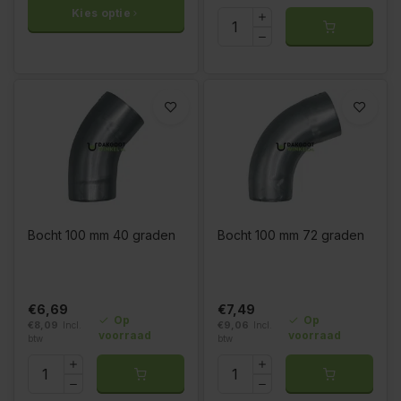
Kies optie
Bocht 100 mm 40 graden
Bocht 100 mm 72 graden
€6,69
€7,49
Op
Op
€8,09
Incl.
€9,06
Incl.
voorraad
voorraad
btw
btw