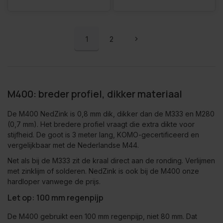
1
2
M400: breder profiel, dikker materiaal
De M400 NedZink is 0,8 mm dik, dikker dan de M333 en M280
(0,7 mm). Het bredere profiel vraagt die extra dikte voor
stijfheid. De goot is 3 meter lang, KOMO-gecertificeerd en
vergelijkbaar met de Nederlandse M44.
Net als bij de M333 zit de kraal direct aan de ronding. Verlijmen
met zinklijm of solderen. NedZink is ook bij de M400 onze
hardloper vanwege de prijs.
Let op: 100 mm regenpijp
De M400 gebruikt een 100 mm regenpijp, niet 80 mm. Dat