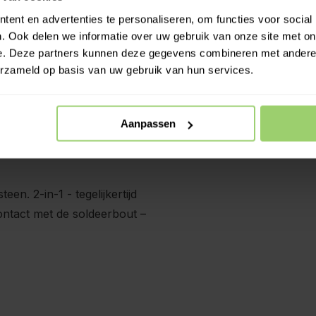
Meer 
ent en advertenties te personaliseren, om functies voor social
. Ook delen we informatie over uw gebruik van onze site met on
e. Deze partners kunnen deze gegevens combineren met andere i
erzameld op basis van uw gebruik van hun services.
Aanpassen
en. 2-in-1 - tegelijkertijd
ontact met de soldeerbout –