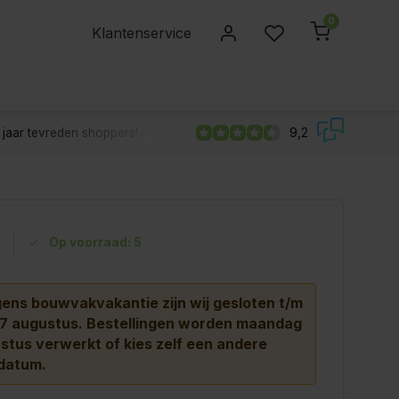
0
Klantenservice
jaar tevreden shoppers!
9,2
Op voorraad: 5
ns bouwvakvakantie zijn wij gesloten t/m
 7 augustus.
Bestellingen worden maandag
stus verwerkt of kies zelf een andere
datum.