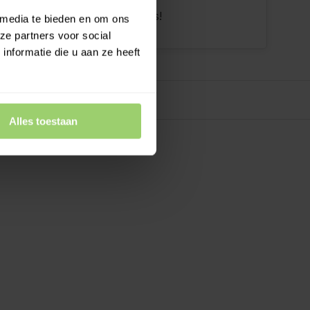
dan 10 jaar tevreden shoppers!
 media te bieden en om ons
ze partners voor social
nformatie die u aan ze heeft
Alles toestaan