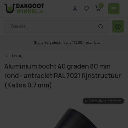
0
Gratis verzenden vanaf €200,- excl. btw
Terug
Aluminium bocht 40 graden 80 mm
rond - antraciet RAL 7021 fijnstructuur
(Kallos 0,7 mm)
0.7 mm dik aluminium