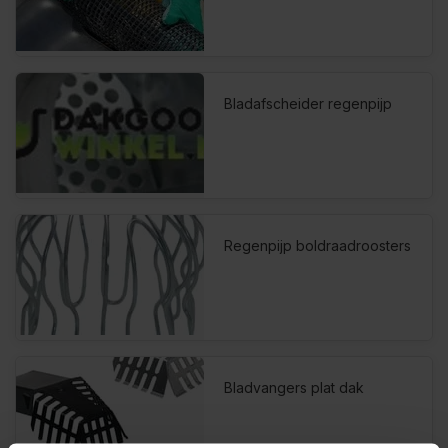
Bladafscheider regenpijp
Regenpijp boldraadroosters
Bladvangers plat dak