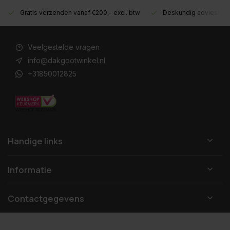
Gratis verzenden vanaf €200,- excl. btw
Deskundig advies!
Veelgestelde vragen
info@dakgootwinkel.nl
+31850012825
Handige links
Informatie
Contactgegevens