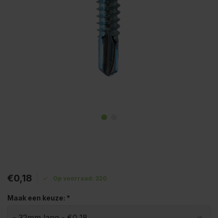
€0,18
Op voorraad: 320
Maak een keuze:
*