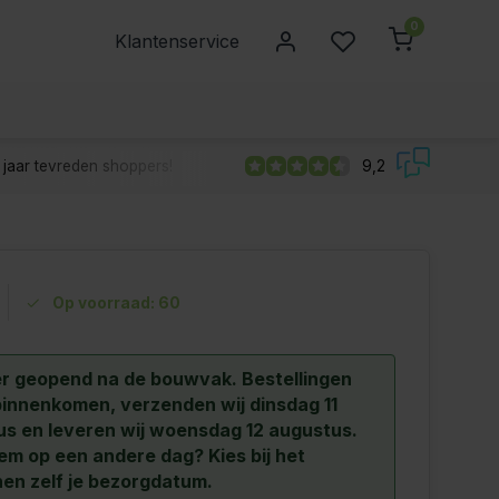
0
Klantenservice
jaar tevreden shoppers!
9,2
Op voorraad: 60
r geopend na de bouwvak.
Bestellingen
binnenkomen, verzenden wij dinsdag 11
s en leveren wij woensdag 12 augustus.
hem op een andere dag? Kies bij het
en zelf je bezorgdatum.