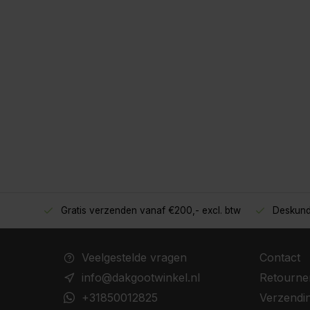
Gratis verzenden vanaf €200,- excl. btw
Deskund
oppers!
Veelgestelde vragen
Contact
info@dakgootwinkel.nl
Retourne
+31850012825
Verzendi