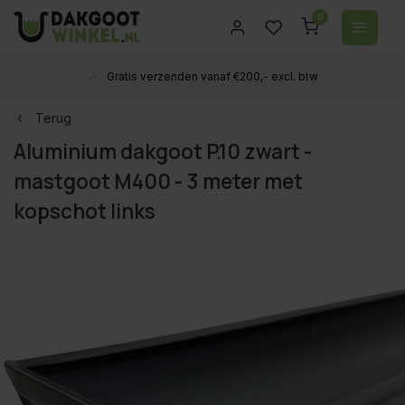
0
Gratis verzenden vanaf €200,- excl. btw
Terug
Aluminium dakgoot P.10 zwart -
mastgoot M400 - 3 meter met
kopschot links