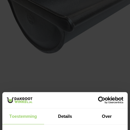
€100,71
Op voorraad: 2
Toestemming
Details
Over