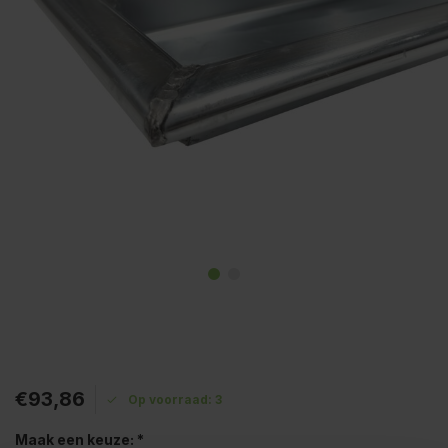
€93,86
Op voorraad: 3
Maak een keuze:
*