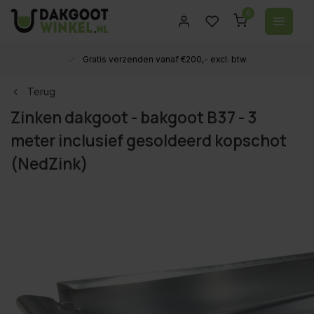
0
Gratis verzenden vanaf €200,- excl. btw
Terug
Zinken dakgoot - bakgoot B37 - 3
meter inclusief gesoldeerd kopschot
(NedZink)