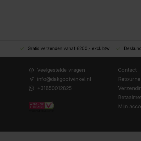
Gratis verzenden vanaf €200,- excl. btw
Deskund
oppers!
Veelgestelde vragen
Contact
info@dakgootwinkel.nl
Retourne
+31850012825
Verzendi
Betaalme
Mijn acco