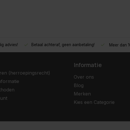
ig advies!
Betaal achteraf, geen aanbetaling!
Meer dan 10
Informatie
ren (herroepingsrecht)
Over ons
nformatie
Blog
thoden
Merken
unt
Kies een Categorie