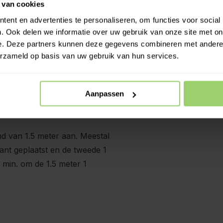
 van cookies
Meer 
ent en advertenties te personaliseren, om functies voor social
. Ook delen we informatie over uw gebruik van onze site met on
e. Deze partners kunnen deze gegevens combineren met andere i
erzameld op basis van uw gebruik van hun services.
Aanpassen
d van 1.5 meter aan. Meestal
ant geplaatst en de tweede 1
 min. om de 1.5 meter 1