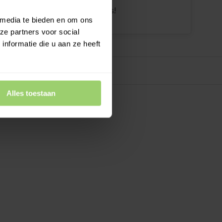
dan 10 jaar tevreden shoppers!
 media te bieden en om ons
ze partners voor social
nformatie die u aan ze heeft
Alles toestaan