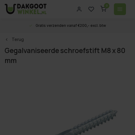
0
Gratis verzenden vanaf €200,- excl. btw
Terug
Gegalvaniseerde schroefstift M8 x 80
mm