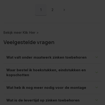
1
2
Bekijk meer
Klik Hier >
Veelgestelde vragen
Wat valt onder maatwerk zinken toebehoren
Waar bestel ik hoekstukken, eindstukken en
kopschotten
Wat heb ik nog meer nodig voor de montage
Wat is de levertijd op zinken toebehoren