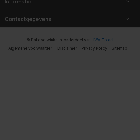
Informatie
Contactgegevens
© Dakgootwinkel.nl
onderdeel van
HWA-Totaal
Algemene voorwaarden
Disclaimer
Privacy Policy
Sitemap