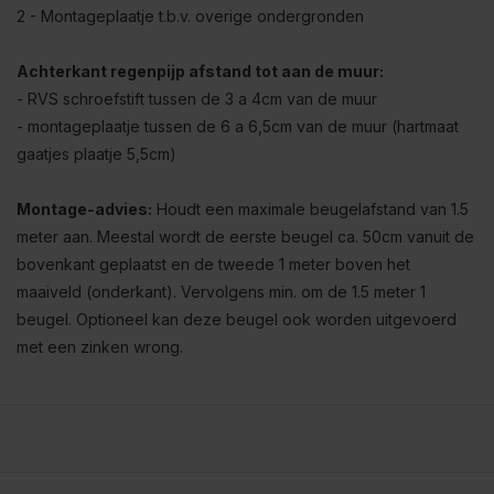
2 - Montageplaatje t.b.v. overige ondergronden
Achterkant regenpijp afstand tot aan de muur:
- RVS schroefstift tussen de 3 a 4cm van de muur
- montageplaatje tussen de 6 a 6,5cm van de muur (hartmaat
gaatjes plaatje 5,5cm)
Montage-advies:
Houdt een maximale beugelafstand van 1.5
meter aan. Meestal wordt de eerste beugel ca. 50cm vanuit de
bovenkant geplaatst en de tweede 1 meter boven het
maaiveld (onderkant). Vervolgens min. om de 1.5 meter 1
beugel. Optioneel kan deze beugel ook worden uitgevoerd
met een zinken wrong.