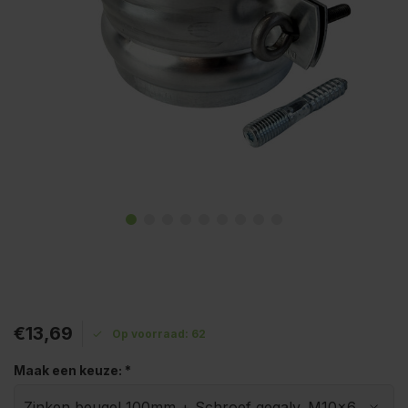
€13,69
Op voorraad: 62
Maak een keuze:
*