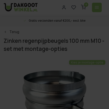
0
Gratis verzenden vanaf €200,- excl. btw
Terug
Zinken regenpijpbeugels 100 mm M10 -
set met montage-opties
Kies je montage-optie