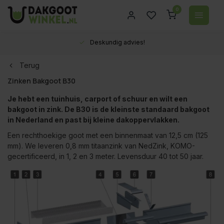
0
Deskundig advies!
Terug
Zinken Bakgoot B30
Je hebt een tuinhuis, carport of schuur en wilt een
bakgoot in zink. De B30 is de kleinste standaard bakgoot
in Nederland en past bij kleine dakoppervlakken.
Een rechthoekige goot met een binnenmaat van 12,5 cm (125
mm). We leveren 0,8 mm titaanzink van NedZink, KOMO-
gecertificeerd, in 1, 2 en 3 meter. Levensduur 40 tot 50 jaar.