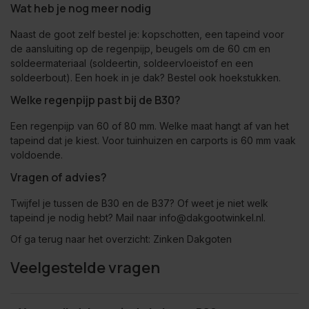
Wat heb je nog meer nodig
Naast de goot zelf bestel je: kopschotten, een tapeind voor
de aansluiting op de regenpijp, beugels om de 60 cm en
soldeermateriaal
(soldeertin, soldeervloeistof en een
soldeerbout). Een hoek in je dak? Bestel ook hoekstukken.
Welke regenpijp past bij de B30?
Een regenpijp van 60 of 80 mm. Welke maat hangt af van het
tapeind dat je kiest. Voor tuinhuizen en carports is 60 mm vaak
voldoende.
Vragen of advies?
Twijfel je tussen de B30 en de B37? Of weet je niet welk
tapeind je nodig hebt? Mail naar
info@dakgootwinkel.nl
.
Of ga terug naar het overzicht:
Zinken Dakgoten
Veelgestelde vragen