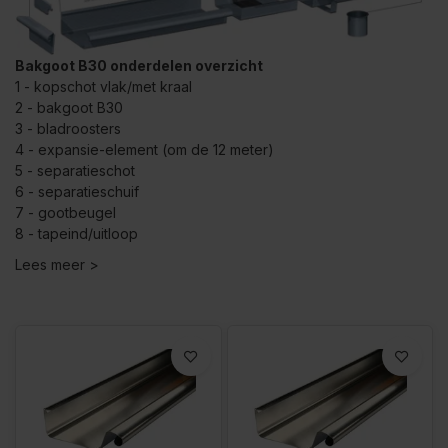
Bakgoot B30 onderdelen overzicht
1 - kopschot vlak/met kraal
2 - bakgoot B30
3 - bladroosters
4 - expansie-element (om de 12 meter)
5 - separatieschot
6 - separatieschuif
7 - gootbeugel
8 - tapeind/uitloop
Lees meer >