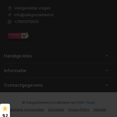
Veelgestelde vragen
info@dakgootwinkel.nl
+31850012825
Handige links
Informatie
Contactgegevens
© Dakgootwinkel.nl
onderdeel van
HWA-Totaal
Algemene voorwaarden
Disclaimer
Privacy Policy
Sitemap
9.2