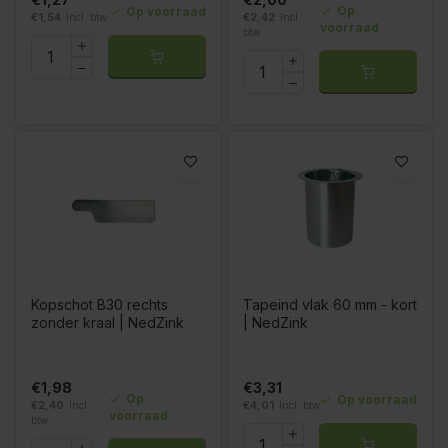
Op
Op voorraad
€1,54
Incl. btw
€2,42
Incl.
voorraad
btw
Kopschot B30 rechts
Tapeind vlak 60 mm - kort
zonder kraal | NedZink
| NedZink
€1,98
€3,31
Op
Op voorraad
€2,40
Incl.
€4,01
Incl. btw
voorraad
btw