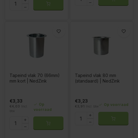
Tapeind vlak 70 (66mm)
Tapeind vlak 80 mm
mm kort | NedZink
(standaard) | NedZink
€3,33
€3,23
Op
Op voorraad
€4,03
Incl.
€3,91
Incl. btw
voorraad
btw