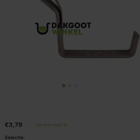
€3,78
Op voorraad: 81
Selectie: