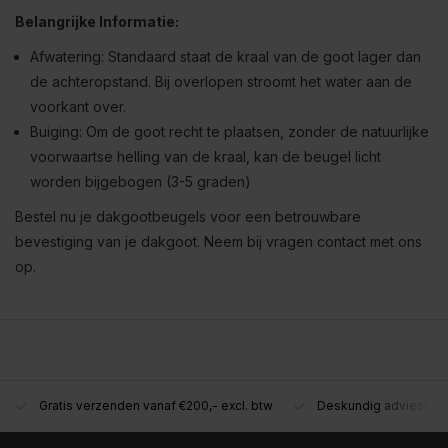
Belangrijke Informatie:
Afwatering: Standaard staat de kraal van de goot lager dan
de achteropstand. Bij overlopen stroomt het water aan de
voorkant over.
Buiging: Om de goot recht te plaatsen, zonder de natuurlijke
voorwaartse helling van de kraal, kan de beugel licht
worden bijgebogen (3-5 graden)
Bestel nu je dakgootbeugels voor een betrouwbare
bevestiging van je dakgoot. Neem bij vragen contact met ons
op.
Gratis verzenden vanaf €200,- excl. btw
Deskundig advies!