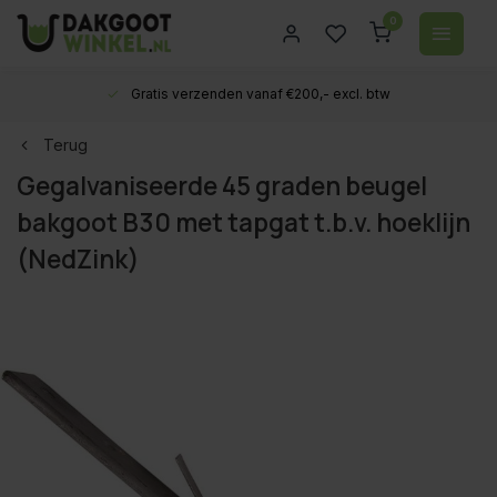
0
Gratis verzenden vanaf €200,- excl. btw
Terug
Gegalvaniseerde 45 graden beugel
bakgoot B30 met tapgat t.b.v. hoeklijn
(NedZink)