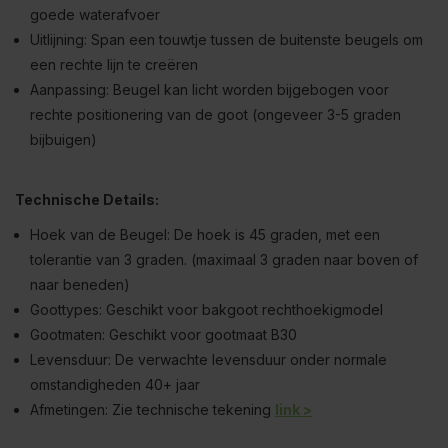
goede waterafvoer
Uitlijning: Span een touwtje tussen de buitenste beugels om
een rechte lijn te creëren
Aanpassing: Beugel kan licht worden bijgebogen voor
rechte positionering van de goot (ongeveer 3-5 graden
bijbuigen)
Technische Details:
Hoek van de Beugel: De hoek is 45 graden, met een
tolerantie van 3 graden. (maximaal 3 graden naar boven of
naar beneden)
Goottypes: Geschikt voor bakgoot rechthoekigmodel
Gootmaten: Geschikt voor gootmaat B30
Levensduur: De verwachte levensduur onder normale
omstandigheden 40+ jaar
Afmetingen: Zie technische tekening
link >