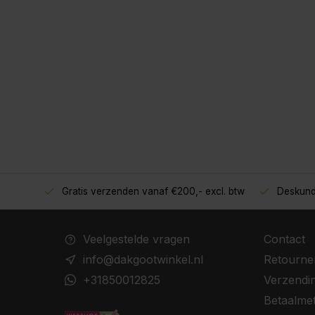
Gratis verzenden vanaf €200,- excl. btw
Deskund
oppers!
Veelgestelde vragen
Contact
info@dakgootwinkel.nl
Retourne
+31850012825
Verzendi
Betaalme