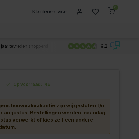
0
Klantenservice
jaar tevreden shoppers!
9,2
Op voorraad: 146
ns bouwvakvakantie zijn wij gesloten t/m
 7 augustus.
Bestellingen worden maandag
stus verwerkt of kies zelf een andere
datum.