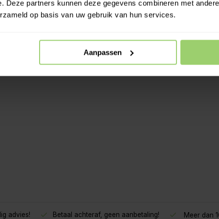
e. Deze partners kunnen deze gegevens combineren met andere i
erzameld op basis van uw gebruik van hun services.
Aanpassen
ig advies!
Betaal achteraf, geen aanbetaling!
Meer dan 10