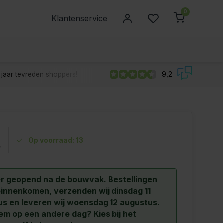
0
Klantenservice
jaar tevreden shoppers!
9,2
Op voorraad: 13
3
r geopend na de bouwvak.
Bestellingen
binnenkomen, verzenden wij dinsdag 11
s en leveren wij woensdag 12 augustus.
hem op een andere dag? Kies bij het