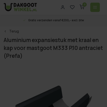
0
Gratis verzenden vanaf €200,- excl. btw
Terug
Aluminium expansiestuk met kraal en
kap voor mastgoot M333 P.10 antraciet
(Prefa)