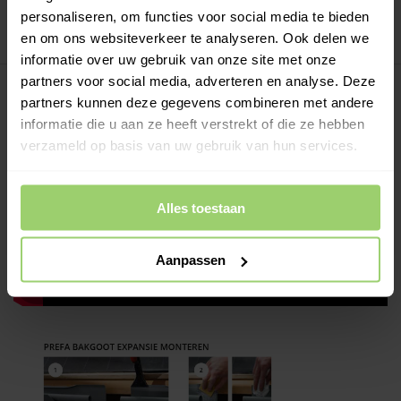
personaliseren, om functies voor social media te bieden
Meer dan 10 jaar tevreden shoppers!
en om ons websiteverkeer te analyseren. Ook delen we
informatie over uw gebruik van onze site met onze
partners voor social media, adverteren en analyse. Deze
Beschrijving
partners kunnen deze gegevens combineren met andere
informatie die u aan ze heeft verstrekt of die ze hebben
Of ga terug naar het overzicht:
Aluminium dakgoot M333
verzameld op basis van uw gebruik van hun services.
overzicht >
Alles toestaan
Aanpassen