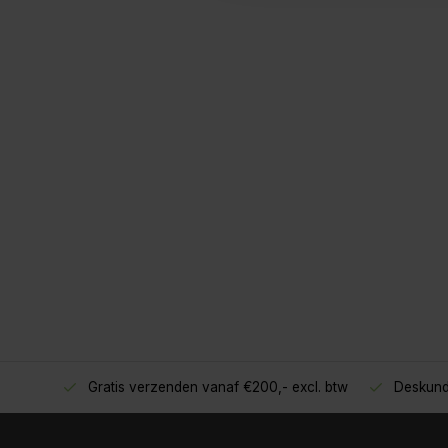
Gratis verzenden vanaf €200,- excl. btw
Deskund
oppers!