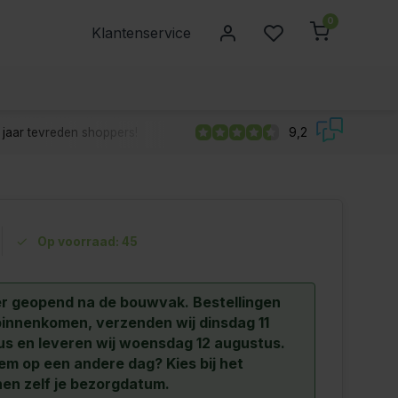
0
Klantenservice
jaar tevreden shoppers!
9,2
Op voorraad: 45
r geopend na de bouwvak.
Bestellingen
binnenkomen, verzenden wij dinsdag 11
s en leveren wij woensdag 12 augustus.
hem op een andere dag? Kies bij het
en zelf je bezorgdatum.