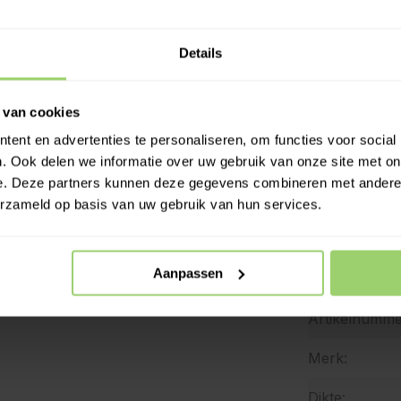
Meer 
Details
 van cookies
ent en advertenties te personaliseren, om functies voor social
. Ook delen we informatie over uw gebruik van onze site met on
e. Deze partners kunnen deze gegevens combineren met andere i
erzameld op basis van uw gebruik van hun services.
Specificat
ijvoorbeeld een bankschroef.
Aanpassen
Merk:
t M333 overzicht >
Artikelnumme
Merk:
Dikte: