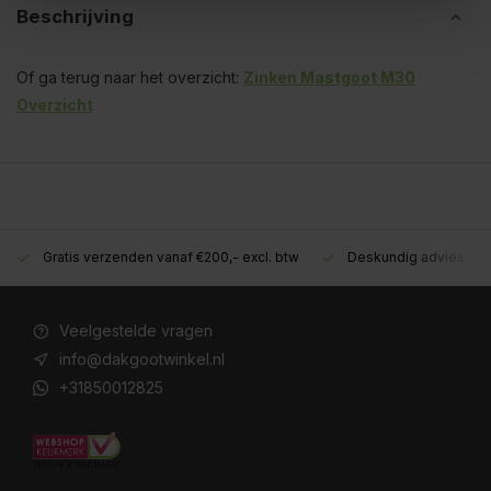
Beschrijving
Of ga terug naar het overzicht:
Zinken Mastgoot M30
Overzicht
Gratis verzenden vanaf €200,- excl. btw
Deskundig advies!
Veelgestelde vragen
info@dakgootwinkel.nl
+31850012825