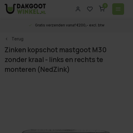
0
Gratis verzenden vanaf €200,- excl. btw
Terug
Zinken kopschot mastgoot M30
zonder kraal - links en rechts te
monteren (NedZink)