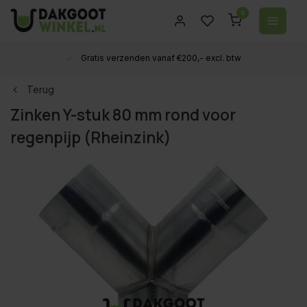
0
Gratis verzenden vanaf €200,- excl. btw
Terug
Zinken Y-stuk 80 mm rond voor
regenpijp (Rheinzink)