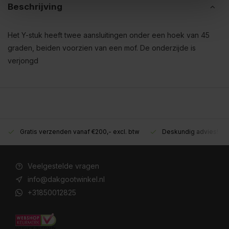
Beschrijving
Het Y-stuk heeft twee aansluitingen onder een hoek van 45
graden, beiden voorzien van een mof. De onderzijde is
verjongd
Gratis verzenden vanaf €200,- excl. btw
Deskundig advies!
Veelgestelde vragen
info@dakgootwinkel.nl
+31850012825