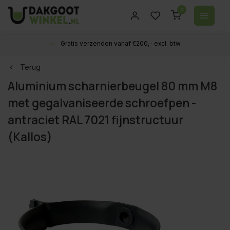
0
Gratis verzenden vanaf €200,- excl. btw
Terug
Aluminium scharnierbeugel 80 mm M8
met gegalvaniseerde schroefpen -
antraciet RAL 7021 fijnstructuur
(Kallos)