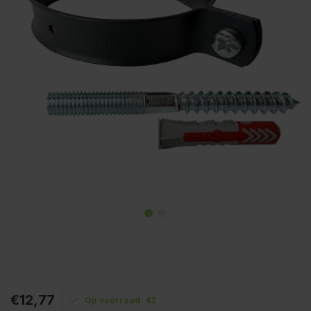
€12,77
Op voorraad: 42