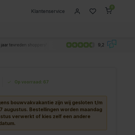
0
Klantenservice
jaar tevreden shoppers!
9,2
Op voorraad: 67
ns bouwvakvakantie zijn wij gesloten t/m
 7 augustus.
Bestellingen worden maandag
stus verwerkt of kies zelf een andere
datum.