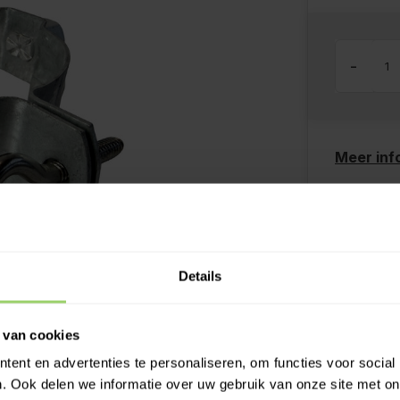
-
Meer inf
Kies z
Ook o
Grati
Details
Desku
Betaal
Meer 
 van cookies
ent en advertenties te personaliseren, om functies voor social
. Ook delen we informatie over uw gebruik van onze site met on