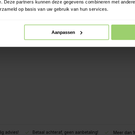
e. Deze partners kunnen deze gegevens combineren met andere i
erzameld op basis van uw gebruik van hun services.
Aanpassen
ig advies!
Betaal achteraf, geen aanbetaling!
Meer dan 10