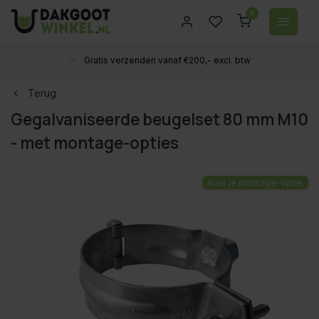
0
Gratis verzenden vanaf €200,- excl. btw
Terug
Gegalvaniseerde beugelset 80 mm M10
- met montage-opties
Kies je montage-optie