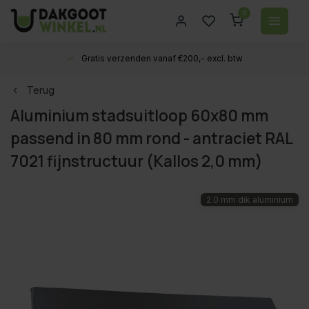
0
Gratis verzenden vanaf €200,- excl. btw
Terug
Aluminium stadsuitloop 60x80 mm
passend in 80 mm rond - antraciet RAL
7021 fijnstructuur (Kallos 2,0 mm)
2.0 mm dik aluminium