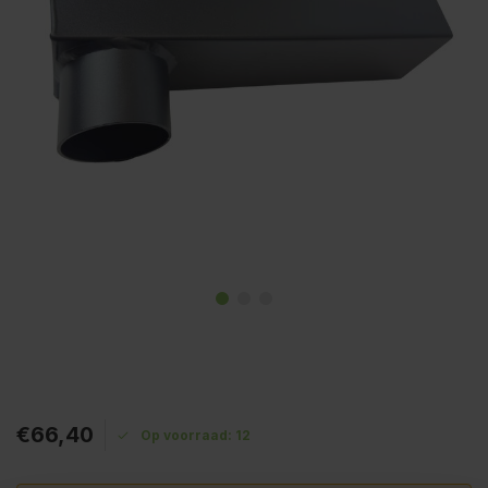
€66,40
Op voorraad: 12