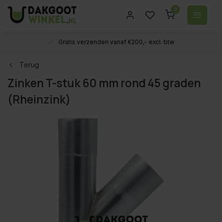
0
Gratis verzenden vanaf €200,- excl. btw
Terug
Zinken T-stuk 60 mm rond 45 graden
(Rheinzink)