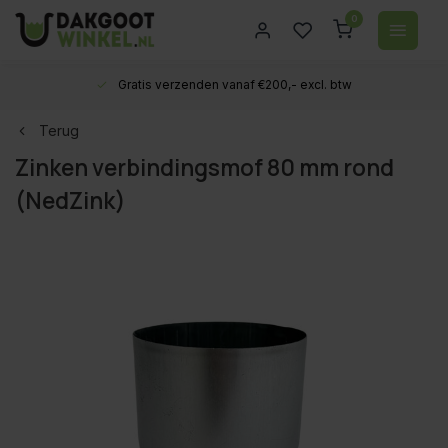
0
Gratis verzenden vanaf €200,- excl. btw
Terug
Zinken verbindingsmof 80 mm rond
(NedZink)