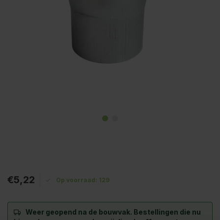
€5,22
Op voorraad: 129
Weer geopend na de bouwvak.
Bestellingen die nu