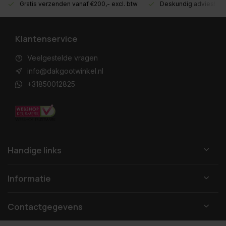
Gratis verzenden vanaf €200,- excl. btw
Deskundig advies!
Klantenservice
Veelgestelde vragen
info@dakgootwinkel.nl
+31850012825
Handige links
Informatie
Contactgegevens