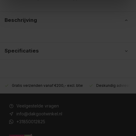
Beschrijving
Specificaties
Gratis verzenden vanaf €200,- excl. btw
Deskundig advies!
Veelgestelde vragen
info@dakgootwinkel.nl
+31850012825