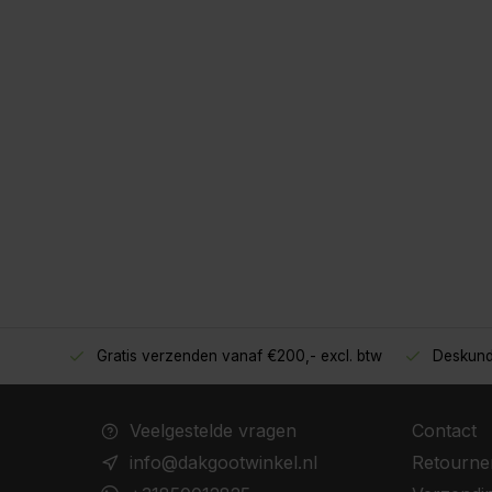
Gratis verzenden vanaf €200,- excl. btw
Deskund
oppers!
Veelgestelde vragen
Contact
info@dakgootwinkel.nl
Retourne