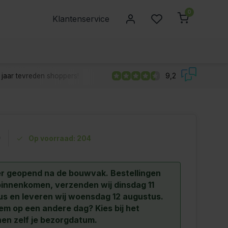
0
Klantenservice
jaar tevreden shoppers!
9,2
9
Op voorraad: 204
r geopend na de bouwvak.
Bestellingen
binnenkomen, verzenden wij dinsdag 11
s en leveren wij woensdag 12 augustus.
hem op een andere dag? Kies bij het
en zelf je bezorgdatum.