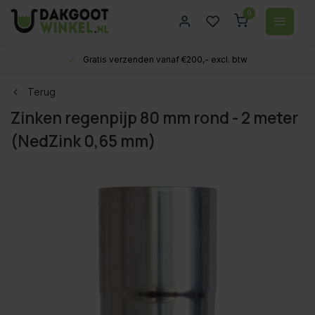
0
Gratis verzenden vanaf €200,- excl. btw
Terug
Zinken regenpijp 80 mm rond - 2 meter
(NedZink 0,65 mm)