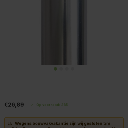
€26,89
Op voorraad: 285
Wegens bouwvakvakantie zijn wij gesloten t/m