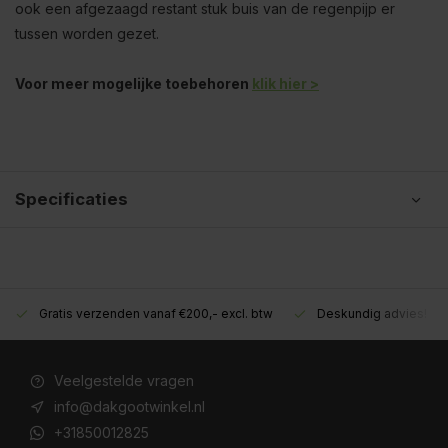
ook een afgezaagd restant stuk buis van de regenpijp er
tussen worden gezet.
Voor meer mogelijke toebehoren
klik hier >
Specificaties
Gratis verzenden vanaf €200,- excl. btw
Deskundig advies!
Veelgestelde vragen
info@dakgootwinkel.nl
+31850012825