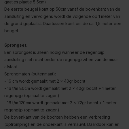
gaatjes plaatje 5,5cm)
De eerste beugel komt op 50cm vanaf de bovenkant van de
aansluiting en vervolgens wordt de volgende op 1 meter van
de grond geplaatst. Daartussen komt om de ca. 1,5 meter een
beugel.
Sprongset:
Een sprongset is alleen nodig wanneer de regenpijp
aansluiting niet recht onder de regenpijp zit en van de muur
afstaat.
Sprongmaten (buitenmaat):
- 16 cm wordt gemaakt met 2 x 40gr bocht
- 16 t/m 80cm wordt gemaakt met 2 x 40gr bocht + 1 meter
regenpijp (opmaat te zagen)
- 16 t/m 120cm wordt gemaakt met 2 x 72gr bocht + 1 meter
regenpijp (opmaat te zagen)
De bovenkant van de bochten hebben een verbreding
(optromping) en de onderkant is vernauwt. Daardoor kan er