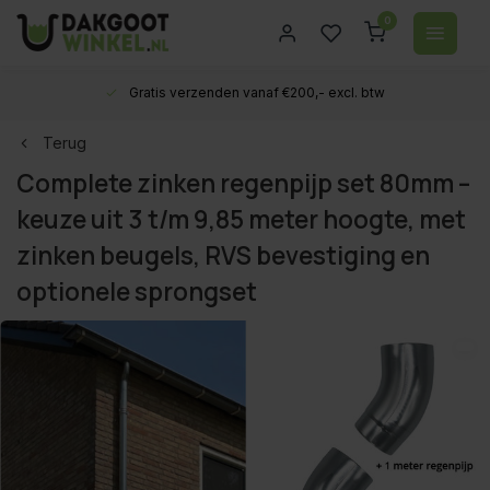
0
Gratis verzenden vanaf €200,- excl. btw
Terug
Complete zinken regenpijp set 80mm –
keuze uit 3 t/m 9,85 meter hoogte, met
zinken beugels, RVS bevestiging en
optionele sprongset