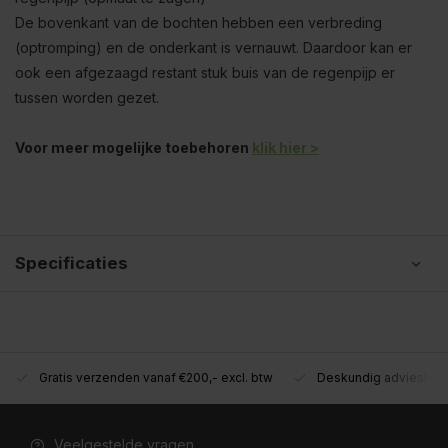
De bovenkant van de bochten hebben een verbreding
(optromping) en de onderkant is vernauwt. Daardoor kan er
ook een afgezaagd restant stuk buis van de regenpijp er
tussen worden gezet.
Voor meer mogelijke toebehoren
klik hier >
Specificaties
Gratis verzenden vanaf €200,- excl. btw
Deskundig advies!
Veelgestelde vragen