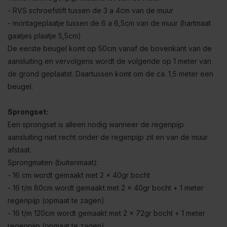
- RVS schroefstift tussen de 3 a 4cm van de muur
- montageplaatje tussen de 6 a 6,5cm van de muur (hartmaat
gaatjes plaatje 5,5cm)
De eerste beugel komt op 50cm vanaf de bovenkant van de
aansluiting en vervolgens wordt de volgende op 1 meter van
de grond geplaatst. Daartussen komt om de ca. 1,5 meter een
beugel.
Sprongset:
Een sprongset is alleen nodig wanneer de regenpijp
aansluiting niet recht onder de regenpijp zit en van de muur
afstaat.
Sprongmaten (buitenmaat):
- 16 cm wordt gemaakt met 2 x 40gr bocht
- 16 t/m 80cm wordt gemaakt met 2 x 40gr bocht + 1 meter
regenpijp (opmaat te zagen)
- 16 t/m 120cm wordt gemaakt met 2 x 72gr bocht + 1 meter
regenpijp (opmaat te zagen)