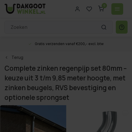
0
Gratis verzenden vanaf €200,- excl. btw
Terug
Complete zinken regenpijp set 80mm –
keuze uit 3 t/m 9,85 meter hoogte, met
zinken beugels, RVS bevestiging en
optionele sprongset