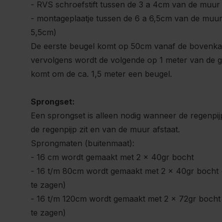
- RVS schroefstift tussen de 3 a 4cm van de muur
- montageplaatje tussen de 6 a 6,5cm van de muur 
5,5cm)
De eerste beugel komt op 50cm vanaf de bovenkan
vervolgens wordt de volgende op 1 meter van de g
komt om de ca. 1,5 meter een beugel.
Sprongset:
Een sprongset is alleen nodig wanneer de regenpijp
de regenpijp zit en van de muur afstaat.
Sprongmaten (buitenmaat):
- 16 cm wordt gemaakt met 2 x 40gr bocht
- 16 t/m 80cm wordt gemaakt met 2 x 40gr bocht 
te zagen)
- 16 t/m 120cm wordt gemaakt met 2 x 72gr bocht 
te zagen)