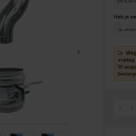
Heb je e
Wege
vrijdag
10 augu
bezorg
-