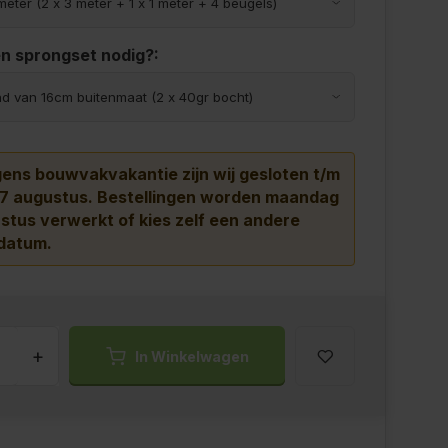
en sprongset nodig?:
ns bouwvakvakantie zijn wij gesloten t/m
 7 augustus.
Bestellingen worden maandag
stus verwerkt of kies zelf een andere
datum.
+
In Winkelwagen