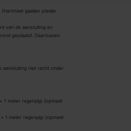
(hartmaat gaatjes plaatje
t van de aansluiting en
rond geplaatst. Daartussen
 aansluiting niet recht onder
+ 1 meter regenpijp (opmaat
+ 1 meter regenpijp (opmaat