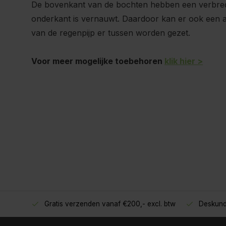
De bovenkant van de bochten hebben een verbred
onderkant is vernauwt. Daardoor kan er ook een a
van de regenpijp er tussen worden gezet.
Voor meer mogelijke toebehoren
klik hier >
Gratis verzenden vanaf €200,- excl. btw
Deskundig advies!