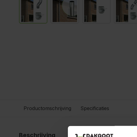
Productomschrijving
Specificaties
Beschrijving