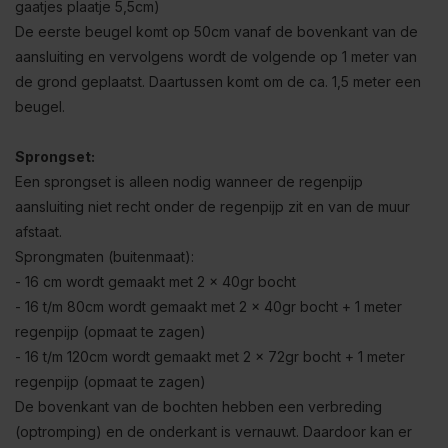
gaatjes plaatje 5,5cm)
De eerste beugel komt op 50cm vanaf de bovenkant van de
aansluiting en vervolgens wordt de volgende op 1 meter van
de grond geplaatst. Daartussen komt om de ca. 1,5 meter een
beugel.
Sprongset:
Een sprongset is alleen nodig wanneer de regenpijp
aansluiting niet recht onder de regenpijp zit en van de muur
afstaat.
Sprongmaten (buitenmaat):
- 16 cm wordt gemaakt met 2 x 40gr bocht
- 16 t/m 80cm wordt gemaakt met 2 x 40gr bocht + 1 meter
regenpijp (opmaat te zagen)
- 16 t/m 120cm wordt gemaakt met 2 x 72gr bocht + 1 meter
regenpijp (opmaat te zagen)
De bovenkant van de bochten hebben een verbreding
(optromping) en de onderkant is vernauwt. Daardoor kan er