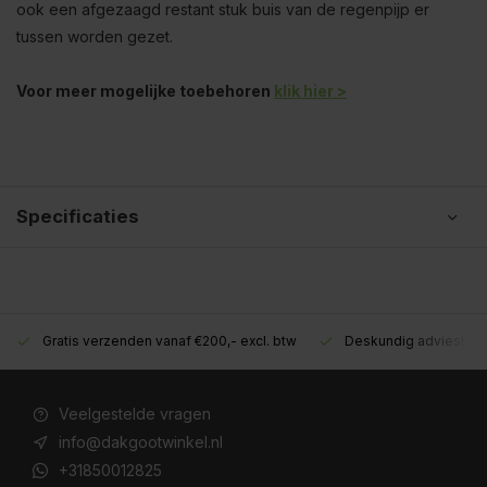
ook een afgezaagd restant stuk buis van de regenpijp er
tussen worden gezet.
Voor meer mogelijke toebehoren
klik hier >
Specificaties
Gratis verzenden vanaf €200,- excl. btw
Deskundig advies!
Veelgestelde vragen
info@dakgootwinkel.nl
+31850012825