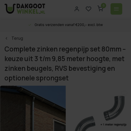
0
Gratis verzenden vanaf €200,- excl. btw
Terug
Complete zinken regenpijp set 80mm –
keuze uit 3 t/m 9,85 meter hoogte, met
zinken beugels, RVS bevestiging en
optionele sprongset