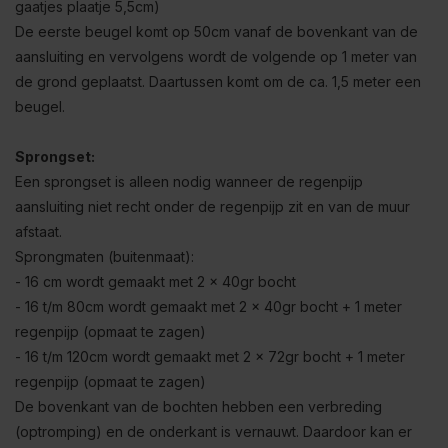
gaatjes plaatje 5,5cm)
De eerste beugel komt op 50cm vanaf de bovenkant van de
aansluiting en vervolgens wordt de volgende op 1 meter van
de grond geplaatst. Daartussen komt om de ca. 1,5 meter een
beugel.
Sprongset:
Een sprongset is alleen nodig wanneer de regenpijp
aansluiting niet recht onder de regenpijp zit en van de muur
afstaat.
Sprongmaten (buitenmaat):
- 16 cm wordt gemaakt met 2 x 40gr bocht
- 16 t/m 80cm wordt gemaakt met 2 x 40gr bocht + 1 meter
regenpijp (opmaat te zagen)
- 16 t/m 120cm wordt gemaakt met 2 x 72gr bocht + 1 meter
regenpijp (opmaat te zagen)
De bovenkant van de bochten hebben een verbreding
(optromping) en de onderkant is vernauwt. Daardoor kan er