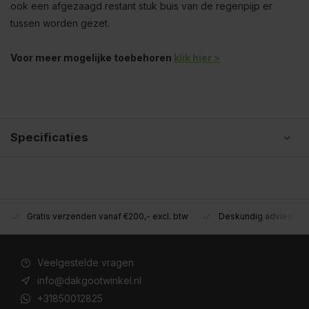
ook een afgezaagd restant stuk buis van de regenpijp er
tussen worden gezet.
Voor meer mogelijke toebehoren
klik hier >
Specificaties
Gratis verzenden vanaf €200,- excl. btw
Deskundig advies!
Veelgestelde vragen
info@dakgootwinkel.nl
+31850012825