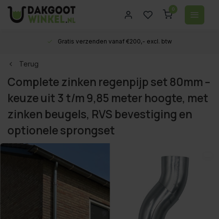
0
Gratis verzenden vanaf €200,- excl. btw
Terug
Complete zinken regenpijp set 80mm –
keuze uit 3 t/m 9,85 meter hoogte, met
zinken beugels, RVS bevestiging en
optionele sprongset