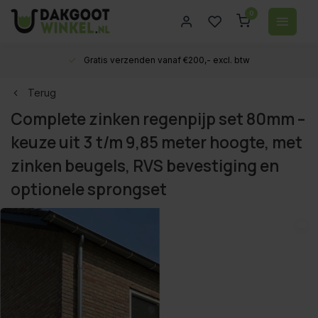
0
Gratis verzenden vanaf €200,- excl. btw
Terug
Complete zinken regenpijp set 80mm –
keuze uit 3 t/m 9,85 meter hoogte, met
zinken beugels, RVS bevestiging en
optionele sprongset