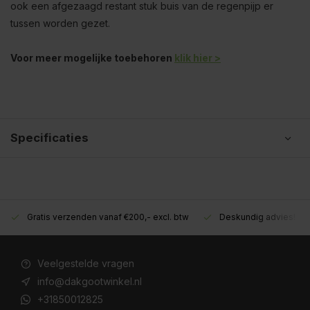
ook een afgezaagd restant stuk buis van de regenpijp er
tussen worden gezet.
Voor meer mogelijke toebehoren
klik hier >
Specificaties
Gratis verzenden vanaf €200,- excl. btw
Deskundig advies!
Veelgestelde vragen
info@dakgootwinkel.nl
+31850012825