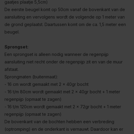
gaatjes plaatje 5,5cm)
De eerste beugel komt op 50cm vanaf de bovenkant van de
aansluiting en vervolgens wordt de volgende op 1 meter van
de grond geplaatst. Daartussen komt om de ca. 1,5 meter een
beugel.
Sprongset:
Een sprongset is alleen nodig wanneer de regenpijp
aansluiting niet recht onder de regenpijp zit en van de muur
afstaat.
Sprongmaten (buitenmaat):
- 16 cm wordt gemaakt met 2 x 40gr bocht
- 16 t/m 80cm wordt gemaakt met 2 x 40gr bocht + 1 meter
regenpijp (opmaat te zagen)
- 16 t/m 120cm wordt gemaakt met 2 x 72gr bocht + 1 meter
regenpijp (opmaat te zagen)
De bovenkant van de bochten hebben een verbreding
(optromping) en de onderkant is vernauwt. Daardoor kan er