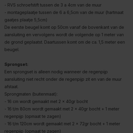
- RVS schroefstift tussen de 3 a 4cm van de muur
- montageplaatje tussen de 6 a 6,5cm van de muur (hartmaat
gaatjes plaatje 5,5cm)
De eerste beugel komt op 50cm vanaf de bovenkant van de
aansluiting en vervolgens wordt de volgende op 1 meter van
de grond geplaatst. Daartussen komt om de ca. 1,5 meter een
beugel.
Sprongset:
Een sprongset is alleen nodig wanneer de regenpijp
aansluiting niet recht onder de regenpijp zit en van de muur
afstaat.
Sprongmaten (buitenmaat):
- 16 cm wordt gemaakt met 2 x 40gr bocht
- 16 t/m 80cm wordt gemaakt met 2 x 40gr bocht + 1 meter
regenpijp (opmaat te zagen)
- 16 t/m 120cm wordt gemaakt met 2 x 72gr bocht + 1 meter
regenpijp (opmaat te zagen)