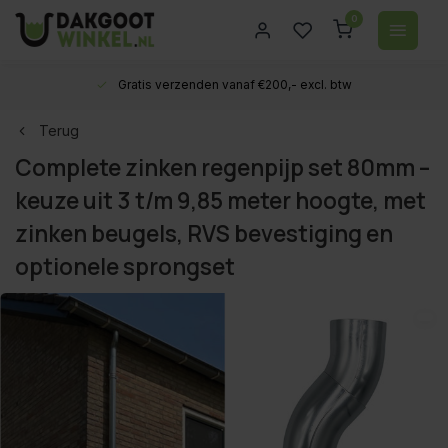
0
Gratis verzenden vanaf €200,- excl. btw
Terug
Complete zinken regenpijp set 80mm –
keuze uit 3 t/m 9,85 meter hoogte, met
zinken beugels, RVS bevestiging en
optionele sprongset