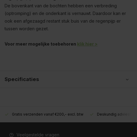
De bovenkant van de bochten hebben een verbreding
(optromping) en de onderkant is vernauwt. Daardoor kan er
ook een afgezaagd restant stuk buis van de regenpijp er
tussen worden gezet.
Voor meer mogelijke toebehoren
klik hier >
Specificaties
Gratis verzenden vanaf €200,- excl. btw
Deskundig advies!
Veelgestelde vragen