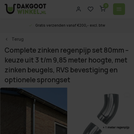
0
Gratis verzenden vanaf €200,- excl. btw
Terug
Complete zinken regenpijp set 80mm –
keuze uit 3 t/m 9,85 meter hoogte, met
zinken beugels, RVS bevestiging en
optionele sprongset