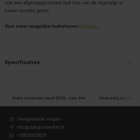
ook een afgezaagd restant stuk buis van de regenpijp er
tussen worden gezet.
Voor meer mogelijke toebehoren
klik hier >
Specificaties
Gratis verzenden vanaf €200,- excl. btw
Deskundig advies!
Veelgestelde vragen
info@dakgootwinkel.nl
+31850012825