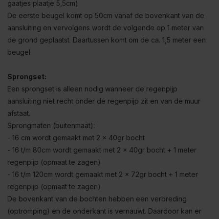
gaatjes plaatje 5,5cm)
De eerste beugel komt op 50cm vanaf de bovenkant van de
aansluiting en vervolgens wordt de volgende op 1 meter van
de grond geplaatst. Daartussen komt om de ca. 1,5 meter een
beugel.
Sprongset:
Een sprongset is alleen nodig wanneer de regenpijp
aansluiting niet recht onder de regenpijp zit en van de muur
afstaat.
Sprongmaten (buitenmaat):
- 16 cm wordt gemaakt met 2 x 40gr bocht
- 16 t/m 80cm wordt gemaakt met 2 x 40gr bocht + 1 meter
regenpijp (opmaat te zagen)
- 16 t/m 120cm wordt gemaakt met 2 x 72gr bocht + 1 meter
regenpijp (opmaat te zagen)
De bovenkant van de bochten hebben een verbreding
(optromping) en de onderkant is vernauwt. Daardoor kan er