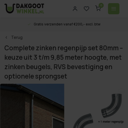
0
Gratis verzenden vanaf €200,- excl. btw
Terug
Complete zinken regenpijp set 80mm –
keuze uit 3 t/m 9,85 meter hoogte, met
zinken beugels, RVS bevestiging en
optionele sprongset