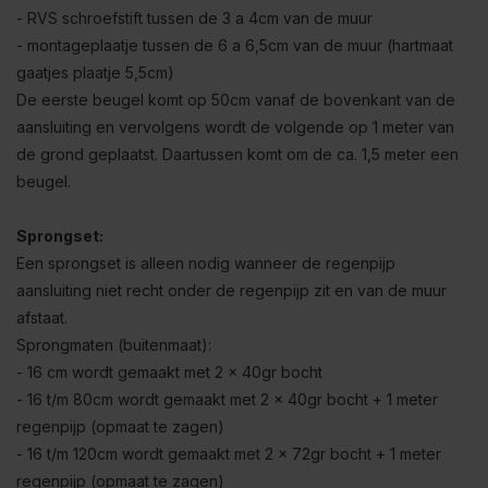
- RVS schroefstift tussen de 3 a 4cm van de muur
- montageplaatje tussen de 6 a 6,5cm van de muur (hartmaat
gaatjes plaatje 5,5cm)
De eerste beugel komt op 50cm vanaf de bovenkant van de
aansluiting en vervolgens wordt de volgende op 1 meter van
de grond geplaatst. Daartussen komt om de ca. 1,5 meter een
beugel.
Sprongset:
Een sprongset is alleen nodig wanneer de regenpijp
aansluiting niet recht onder de regenpijp zit en van de muur
afstaat.
Sprongmaten (buitenmaat):
- 16 cm wordt gemaakt met 2 x 40gr bocht
- 16 t/m 80cm wordt gemaakt met 2 x 40gr bocht + 1 meter
regenpijp (opmaat te zagen)
- 16 t/m 120cm wordt gemaakt met 2 x 72gr bocht + 1 meter
regenpijp (opmaat te zagen)