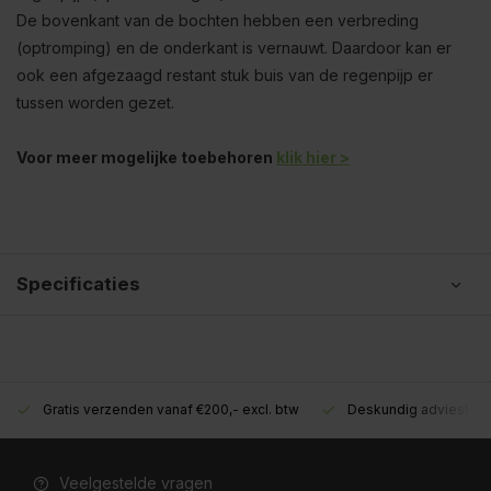
De bovenkant van de bochten hebben een verbreding
(optromping) en de onderkant is vernauwt. Daardoor kan er
ook een afgezaagd restant stuk buis van de regenpijp er
tussen worden gezet.
Voor meer mogelijke toebehoren
klik hier >
Specificaties
Gratis verzenden vanaf €200,- excl. btw
Deskundig advies!
Veelgestelde vragen