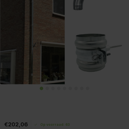
€202,06
Op voorraad: 63