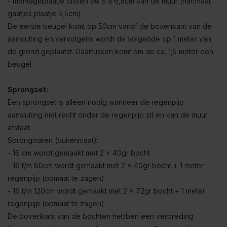
- montageplaatje tussen de 6 a 6,5cm van de muur (hartmaat
gaatjes plaatje 5,5cm)
De eerste beugel komt op 50cm vanaf de bovenkant van de
aansluiting en vervolgens wordt de volgende op 1 meter van
de grond geplaatst. Daartussen komt om de ca. 1,5 meter een
beugel.
Sprongset:
Een sprongset is alleen nodig wanneer de regenpijp
aansluiting niet recht onder de regenpijp zit en van de muur
afstaat.
Sprongmaten (buitenmaat):
- 16 cm wordt gemaakt met 2 x 40gr bocht
- 16 t/m 80cm wordt gemaakt met 2 x 40gr bocht + 1 meter
regenpijp (opmaat te zagen)
- 16 t/m 120cm wordt gemaakt met 2 x 72gr bocht + 1 meter
regenpijp (opmaat te zagen)
De bovenkant van de bochten hebben een verbreding