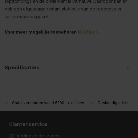
(optromping) en de onderkant is vernauwt. Daardoor kan er
ook een afgezaagd restant stuk buis van de regenpijp er
tussen worden gezet.
Voor meer mogelijke toebehoren
klik hier >
Specificaties
Gratis verzenden vanaf €200,- excl. btw
Deskundig advies!
Klantenservice
Veelgestelde vragen