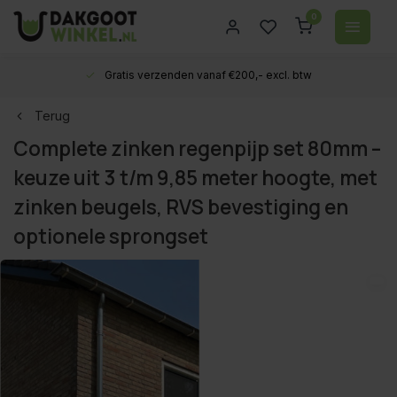
0
Gratis verzenden vanaf €200,- excl. btw
Terug
Complete zinken regenpijp set 80mm –
keuze uit 3 t/m 9,85 meter hoogte, met
zinken beugels, RVS bevestiging en
optionele sprongset