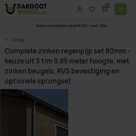
0
Gratis verzenden vanaf €200,- excl. btw
Terug
Complete zinken regenpijp set 80mm –
keuze uit 3 t/m 9,85 meter hoogte, met
zinken beugels, RVS bevestiging en
optionele sprongset