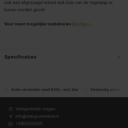
ook een afgezaagd restant stuk buis van de regenpijp er
tussen worden gezet.
Voor meer mogelijke toebehoren
klik hier >
Specificaties
Gratis verzenden vanaf €200,- excl. btw
Deskundig advies!
Veelgestelde vragen
info@dakgootwinkel.nl
+31850012825