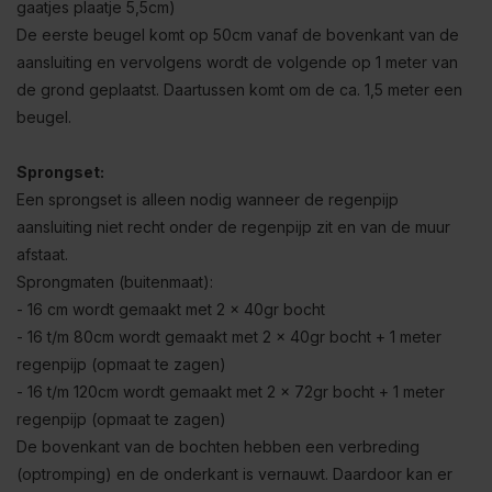
gaatjes plaatje 5,5cm)
De eerste beugel komt op 50cm vanaf de bovenkant van de
aansluiting en vervolgens wordt de volgende op 1 meter van
de grond geplaatst. Daartussen komt om de ca. 1,5 meter een
beugel.
Sprongset:
Een sprongset is alleen nodig wanneer de regenpijp
aansluiting niet recht onder de regenpijp zit en van de muur
afstaat.
Sprongmaten (buitenmaat):
- 16 cm wordt gemaakt met 2 x 40gr bocht
- 16 t/m 80cm wordt gemaakt met 2 x 40gr bocht + 1 meter
regenpijp (opmaat te zagen)
- 16 t/m 120cm wordt gemaakt met 2 x 72gr bocht + 1 meter
regenpijp (opmaat te zagen)
De bovenkant van de bochten hebben een verbreding
(optromping) en de onderkant is vernauwt. Daardoor kan er